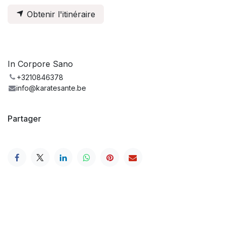
Obtenir l'itinéraire
In Corpore Sano
+3210846378
info@karatesante.be
Partager